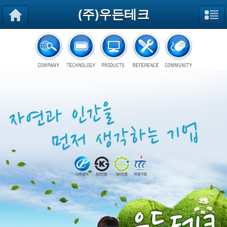
(주)우든테크